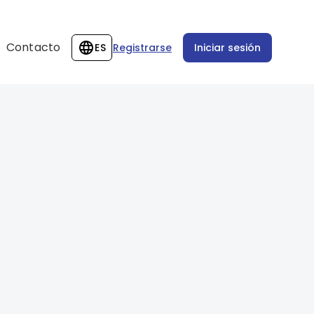
Contacto
ES
Registrarse
Iniciar sesión