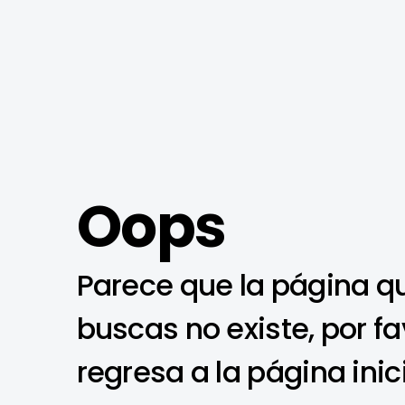
Oops
Parece que la página q
buscas no existe, por fa
regresa a la página inic