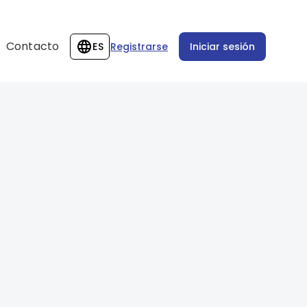
Contacto
ES
Registrarse
Iniciar sesión