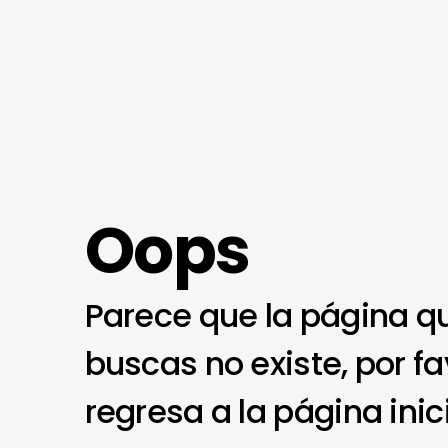
Oops
Parece que la página q
buscas no existe, por fa
regresa a la página inic