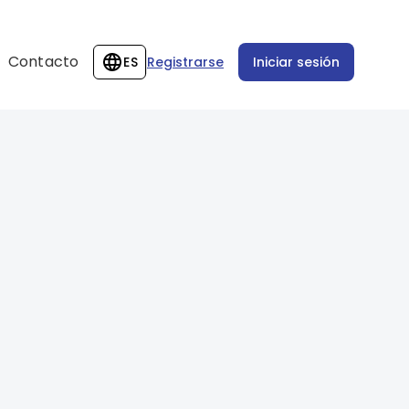
Contacto
ES
Registrarse
Iniciar sesión