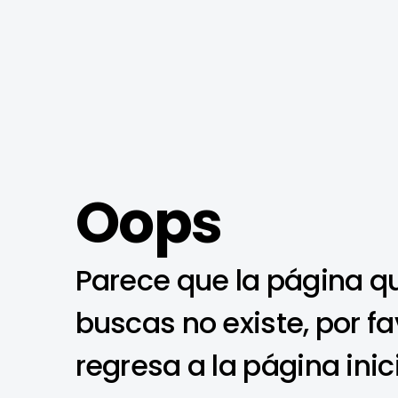
Oops
Parece que la página q
buscas no existe, por fa
regresa a la página inic