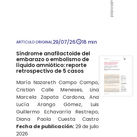
Publicidad
29/07/26
18 min
ARTÍCULO ORIGINAL
Síndrome anafilactoide del
embarazo o embolismo de
líquido amniótico: reporte
retrospectivo de 5 casos
María Nazareth Campo Campo,
Cristian Calle Meneses, Lina
Marcela Zapata Cardona, Ana
Lucía Arango Gómez, Luis
Guillermo Echavarría Restrepo,
Diana Paola Cuesta Castro
Fecha de publicación:
29 de julio
2026