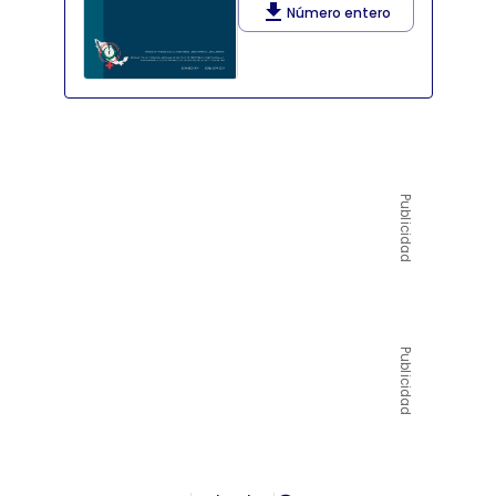
Número entero
Publicidad
Publicidad