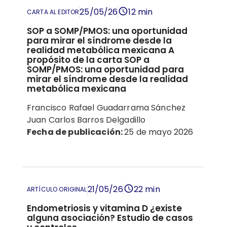
25/05/26
12 min
CARTA AL EDITOR
SOP a SOMP/PMOS: una oportunidad
para mirar el síndrome desde la
realidad metabólica mexicana A
propósito de la carta SOP a
SOMP/PMOS: una oportunidad para
mirar el síndrome desde la realidad
metabólica mexicana
Francisco Rafael Guadarrama Sánchez
Juan Carlos Barros Delgadillo
Fecha de publicación:
25 de mayo 2026
21/05/26
22 min
ARTÍCULO ORIGINAL
Endometriosis y vitamina D ¿existe
alguna asociación? Estudio de casos