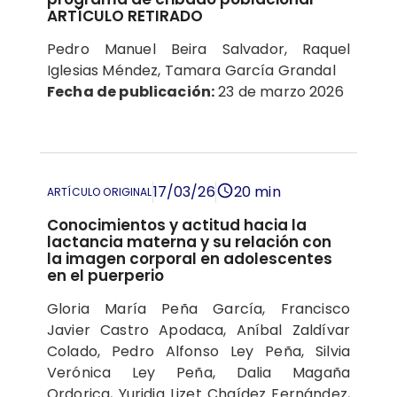
ARTÍCULO RETIRADO
Pedro Manuel Beira Salvador, Raquel
Iglesias Méndez, Tamara García Grandal
Fecha de publicación:
23 de marzo 2026
17/03/26
20 min
ARTÍCULO ORIGINAL
Conocimientos y actitud hacia la
lactancia materna y su relación con
la imagen corporal en adolescentes
en el puerperio
Gloria María Peña García, Francisco
Javier Castro Apodaca, Aníbal Zaldívar
Colado, Pedro Alfonso Ley Peña, Silvia
Verónica Ley Peña, Dalia Magaña
Ordorica, Yuridia Lizet Chaídez Fernández,