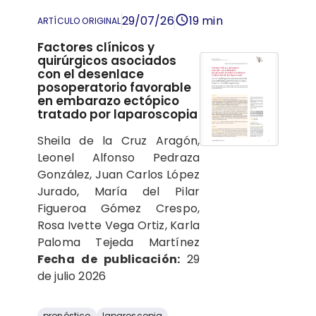
29/07/26
19 min
ARTÍCULO ORIGINAL
Factores clínicos y
quirúrgicos asociados
con el desenlace
posoperatorio favorable
en embarazo ectópico
tratado por laparoscopia
Sheila de la Cruz Aragón,
Leonel Alfonso Pedraza
González, Juan Carlos López
Jurado, María del Pilar
Figueroa Gómez Crespo,
Rosa Ivette Vega Ortiz, Karla
Paloma Tejeda Martínez
Fecha de publicación:
29
de julio 2026
pronóstico
laparoscopia