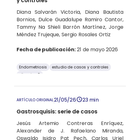
y controles
Diana Salvarán Victoria, Diana Bautista
Bornios, Dulce Guadalupe Ramiro Cantor,
Tammy Na Shieli Barrón Martínez, Jorge
Méndez Trujeque, Sergio Rosales Ortiz
Fecha de publicación:
21 de mayo 2026
Endometriosis
estudio de casos y controles
vitamina D
21/05/26
23 min
ARTÍCULO ORIGINAL
Gastrosquisis: serie de casos
Jesús Artemio Contreras Enríquez,
Alexander de J. Rafaelano Miranda,
Oswaldo Isidro Pat Pech, Carlos Uriel