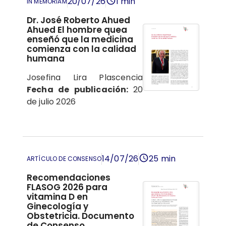
20/07/26
1 min
IN MEMORIAM
Dr. José Roberto Ahued
Ahued El hombre quea
enseñó que la medicina
comienza con la calidad
humana
Josefina Lira Plascencia
Fecha de publicación:
20
de julio 2026
14/07/26
25 min
ARTÍCULO DE CONSENSO
Recomendaciones
FLASOG 2026 para
vitamina D en
Ginecología y
Obstetricia. Documento
de Consenso