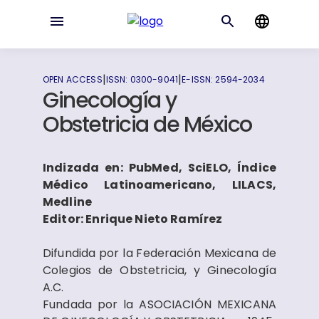
|
|
OPEN ACCESS
ISSN:
0300-9041
E-ISSN:
2594-2034
Ginecología y
Obstetricia de México
Indizada en: PubMed, SciELO, Índice
Médico Latinoamericano, LILACS,
Medline
Editor: Enrique Nieto Ramírez
Difundida por la Federación Mexicana de
Colegios de Obstetricia, y Ginecología
A.C.
Fundada por la ASOCIACIÓN MEXICANA