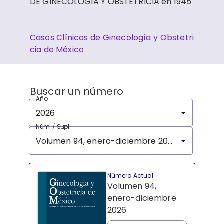
DE GINECOLOGÍA Y OBSTETRICIA en 1945
Casos Clínicos de Ginecología y Obstetri
cia de México
Buscar un número
Año
2026
Núm. / Supl.
Volumen 94, enero-diciembre 2026
Número Actual
Volumen 94,
enero-diciembre
2026