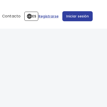
Contacto
ES
Registrarse
Iniciar sesión