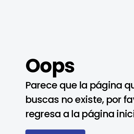
Oops
Parece que la página q
buscas no existe, por fa
regresa a la página inic