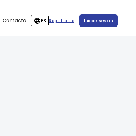
Contacto
ES
Registrarse
Iniciar sesión