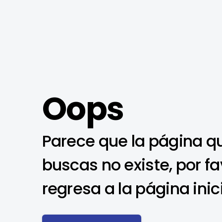
Oops
Parece que la página q
buscas no existe, por fa
regresa a la página inic