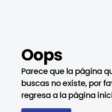
Oops
Parece que la página q
buscas no existe, por fa
regresa a la página inic