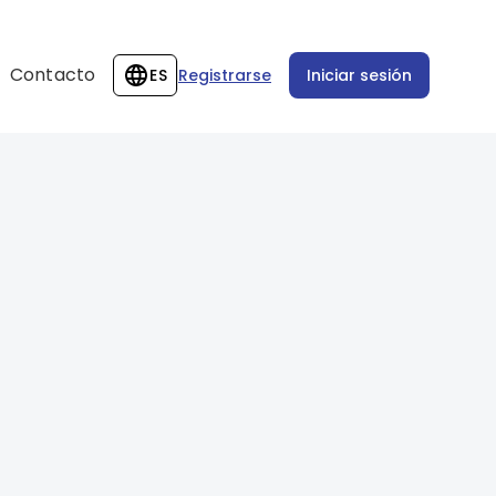
Contacto
ES
Registrarse
Iniciar sesión