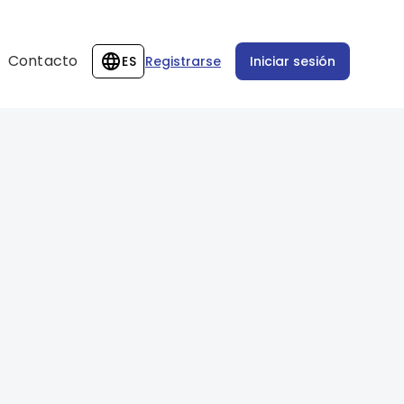
Contacto
ES
Registrarse
Iniciar sesión