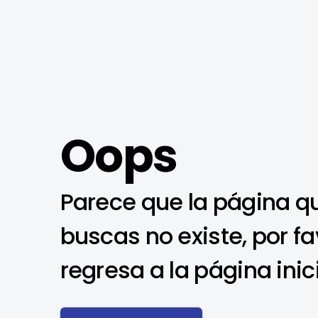
Oops
Parece que la página q
buscas no existe, por fa
regresa a la página inic