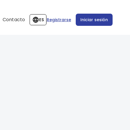
Contacto
ES
Registrarse
Iniciar sesión