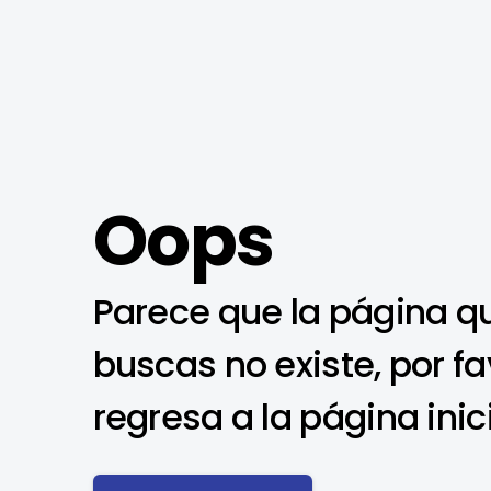
Oops
Parece que la página q
buscas no existe, por fa
regresa a la página inic