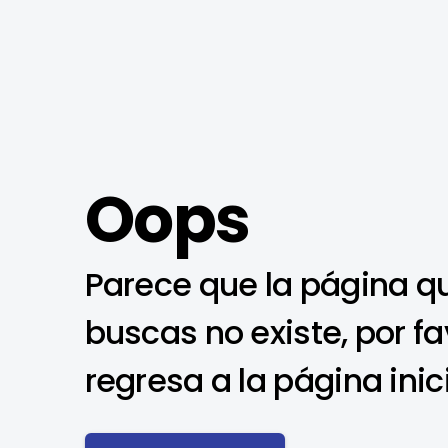
Oops
Parece que la página q
buscas no existe, por fa
regresa a la página inic