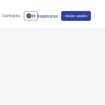
Contacto
ES
Registrarse
Iniciar sesión