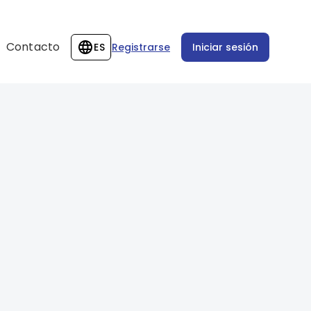
Contacto
ES
Registrarse
Iniciar sesión