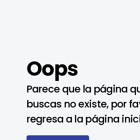
Oops
Parece que la página q
buscas no existe, por fa
regresa a la página inic