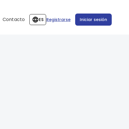
Contacto
ES
Registrarse
Iniciar sesión