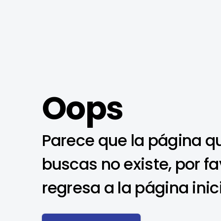
Oops
Parece que la página q
buscas no existe, por fa
regresa a la página inic