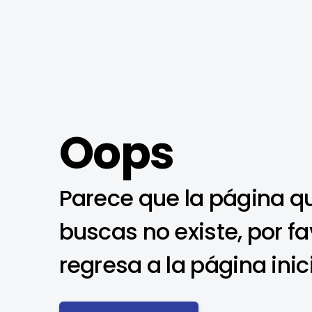
Oops
Parece que la página q
buscas no existe, por fa
regresa a la página inic