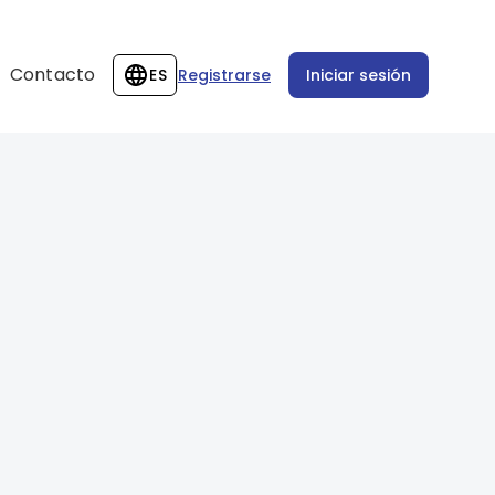
Contacto
ES
Registrarse
Iniciar sesión