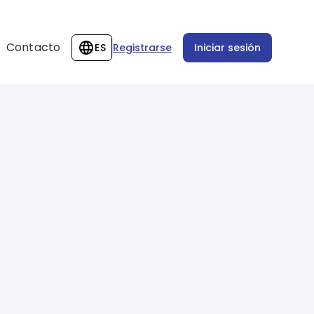
Contacto
ES
Registrarse
Iniciar sesión