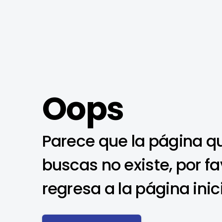
Oops
Parece que la página q
buscas no existe, por fa
regresa a la página inic