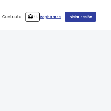
Contacto
ES
Registrarse
Iniciar sesión