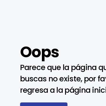
Oops
Parece que la página q
buscas no existe, por fa
regresa a la página inic