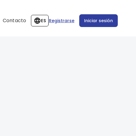
Contacto
ES
Registrarse
Iniciar sesión