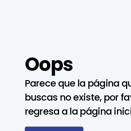
Oops
Parece que la página q
buscas no existe, por fa
regresa a la página inic