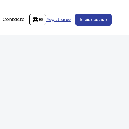
Contacto
ES
Registrarse
Iniciar sesión