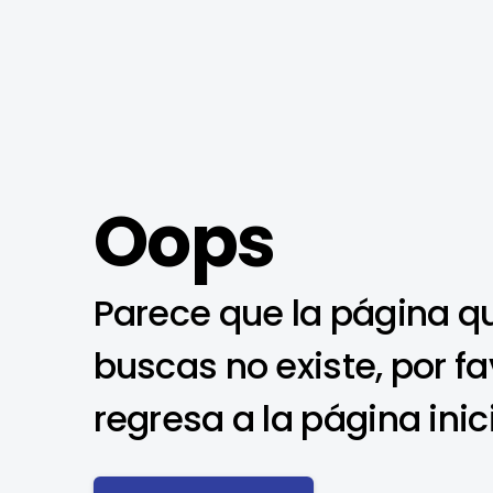
Oops
Parece que la página q
buscas no existe, por fa
regresa a la página inic