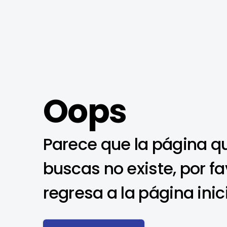
Oops
Parece que la página q
buscas no existe, por fa
regresa a la página inic