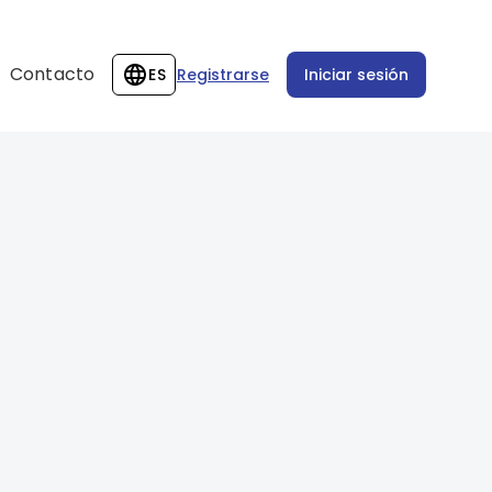
Contacto
ES
Registrarse
Iniciar sesión