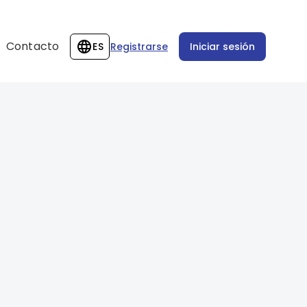
Contacto
ES
Registrarse
Iniciar sesión