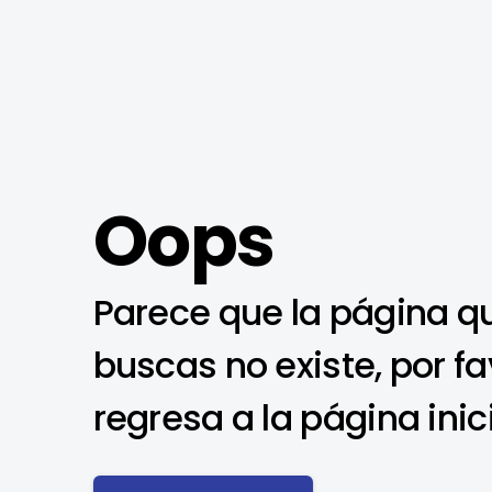
Oops
Parece que la página q
buscas no existe, por fa
regresa a la página inic