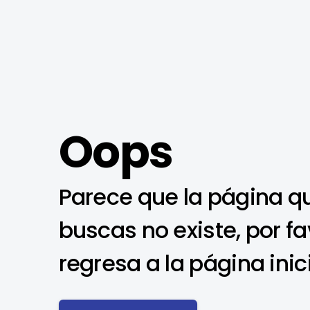
Oops
Parece que la página q
buscas no existe, por fa
regresa a la página inic