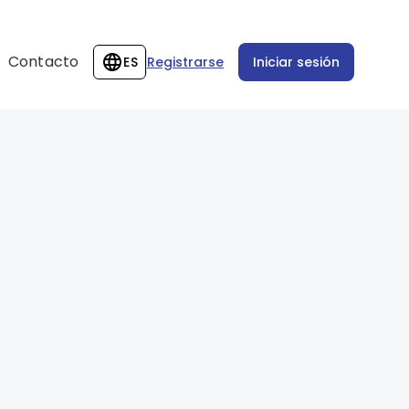
Contacto
ES
Registrarse
Iniciar sesión