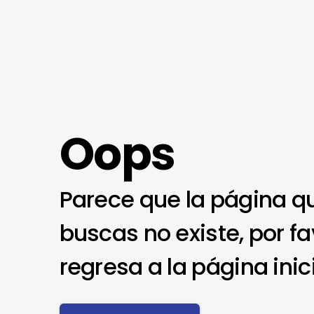
Oops
Parece que la página q
buscas no existe, por fa
regresa a la página inic