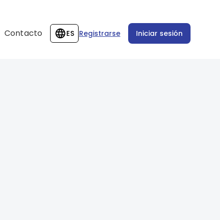
Contacto
ES
Registrarse
Iniciar sesión