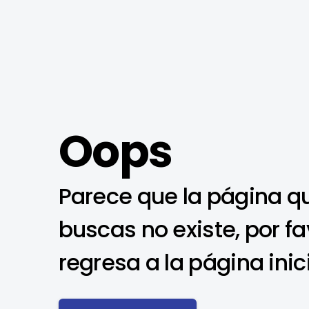
Oops
Parece que la página q
buscas no existe, por fa
regresa a la página inic