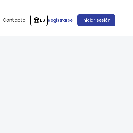
Contacto
ES
Registrarse
Iniciar sesión