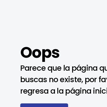
Oops
Parece que la página q
buscas no existe, por fa
regresa a la página inic