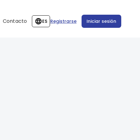
Contacto
ES
Registrarse
Iniciar sesión