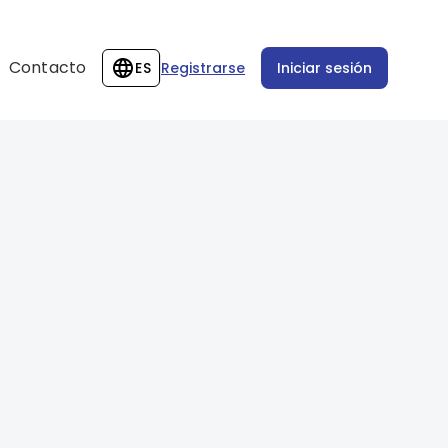
Contacto
ES
Registrarse
Iniciar sesión