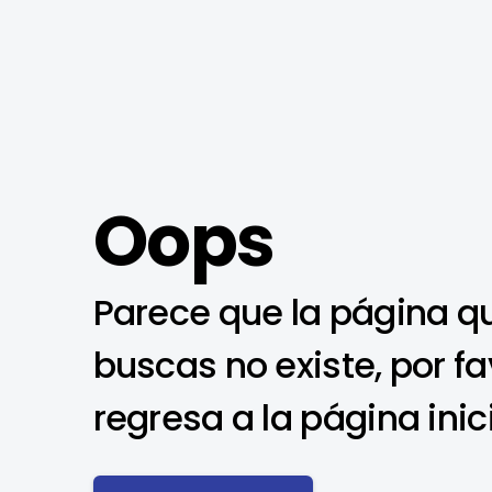
Oops
Parece que la página q
buscas no existe, por fa
regresa a la página inic