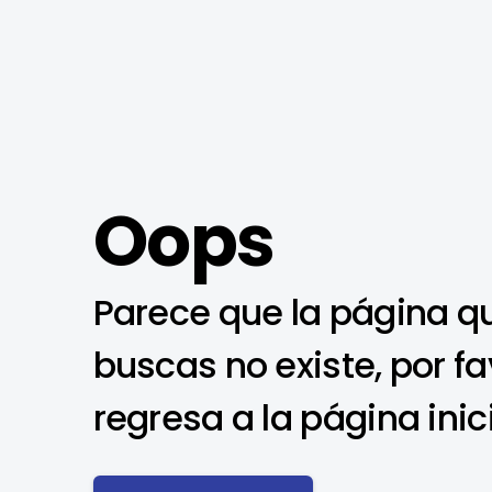
Oops
Parece que la página q
buscas no existe, por fa
regresa a la página inic