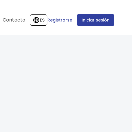
Contacto
ES
Registrarse
Iniciar sesión