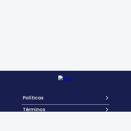
Políticas
Términos
Contacto