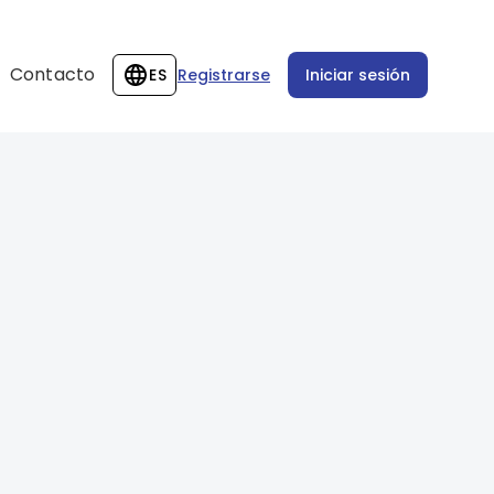
Contacto
ES
Registrarse
Iniciar sesión