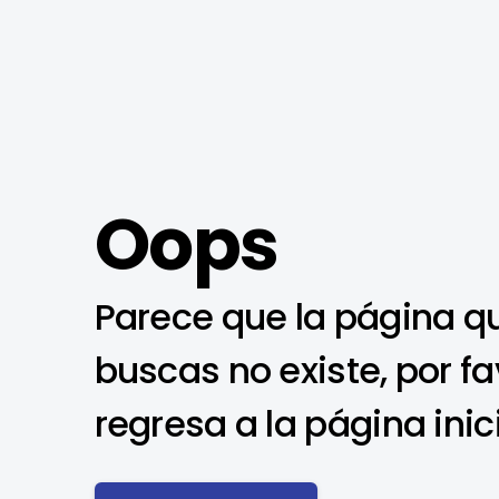
Oops
Parece que la página q
buscas no existe, por fa
regresa a la página inic