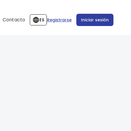
Contacto
ES
Registrarse
Iniciar sesión