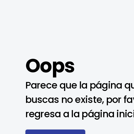
Oops
Parece que la página q
buscas no existe, por fa
regresa a la página inic