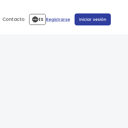
Contacto
ES
Registrarse
Iniciar sesión