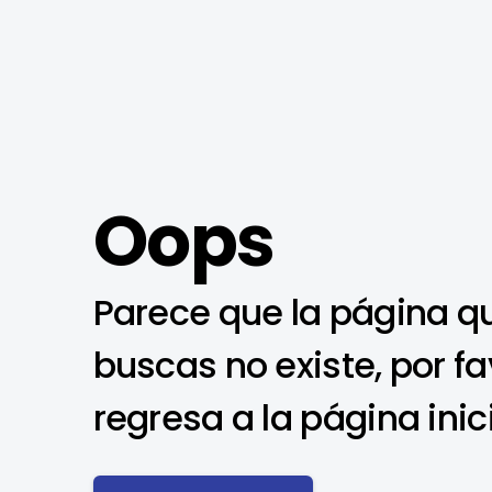
Oops
Parece que la página q
buscas no existe, por fa
regresa a la página inic