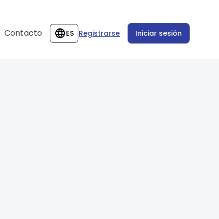
Contacto
ES
Registrarse
Iniciar sesión