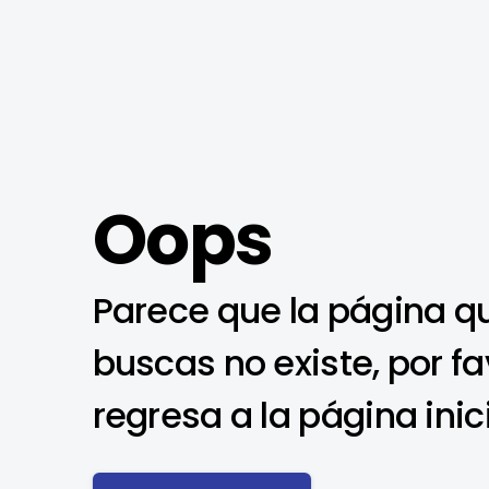
Oops
Parece que la página q
buscas no existe, por fa
regresa a la página inic