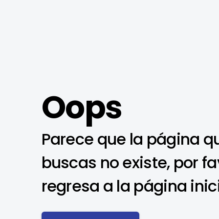
Oops
Parece que la página q
buscas no existe, por fa
regresa a la página inic