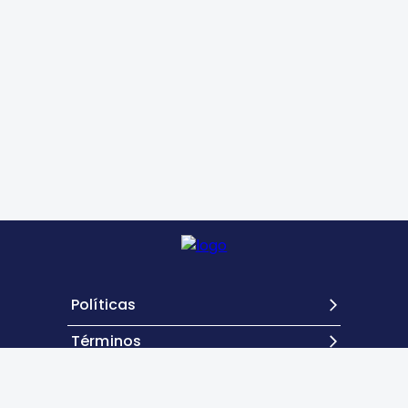
Políticas
Términos
Contacto