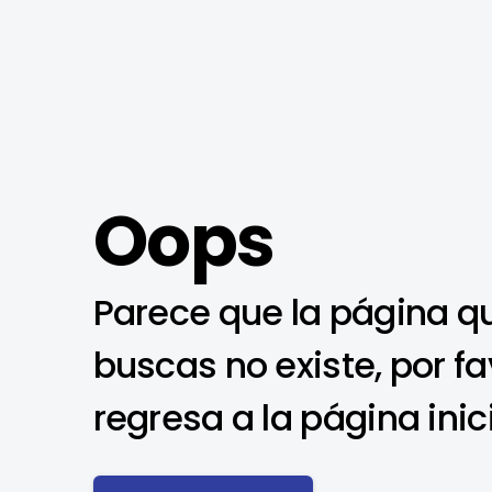
Oops
Parece que la página q
buscas no existe, por fa
regresa a la página inic