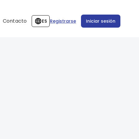
Contacto
ES
Registrarse
Iniciar sesión