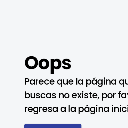
Oops
Parece que la página q
buscas no existe, por fa
regresa a la página inic