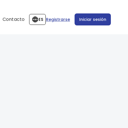
Contacto
ES
Registrarse
Iniciar sesión