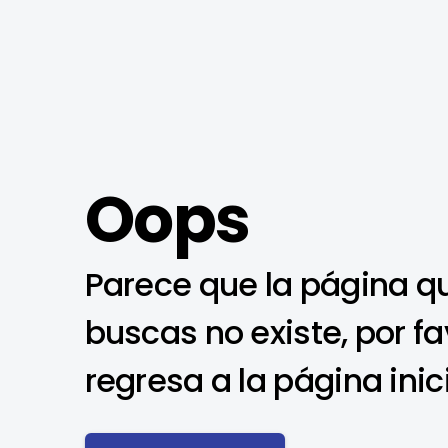
Oops
Parece que la página q
buscas no existe, por fa
regresa a la página inic