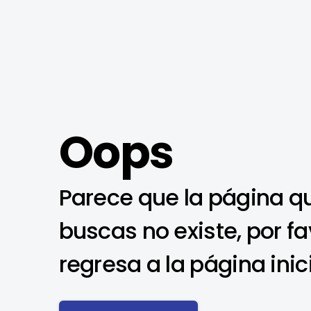
Oops
Parece que la página q
buscas no existe, por fa
regresa a la página inic