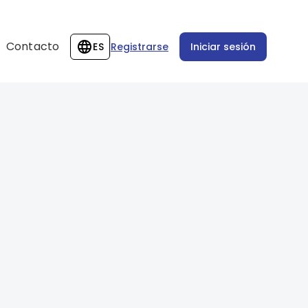
Contacto
ES
Registrarse
Iniciar sesión