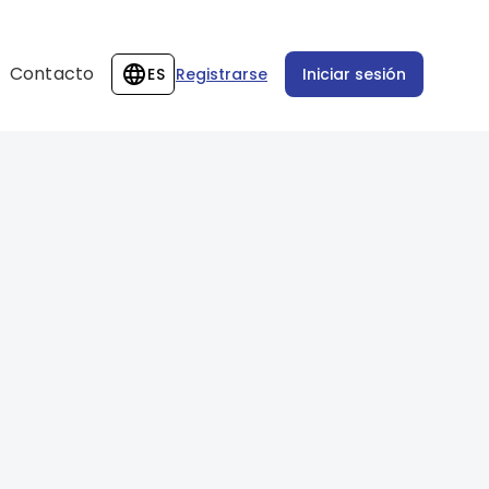
Contacto
ES
Registrarse
Iniciar sesión