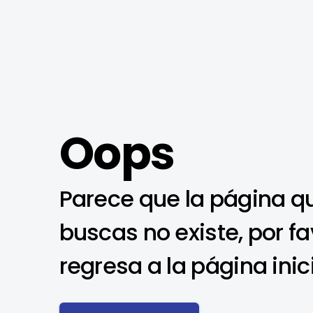
Oops
Parece que la página q
buscas no existe, por fa
regresa a la página inic