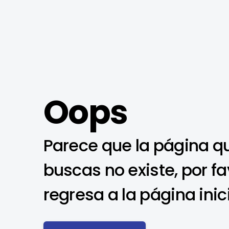
Oops
Parece que la página q
buscas no existe, por fa
regresa a la página inic