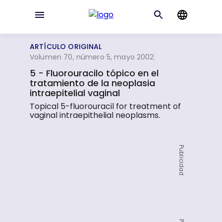
ARTÍCULO ORIGINAL
Volumen 70, número 5, mayo 2002
5 - Fluorouracilo tópico en el
tratamiento de la neoplasia
intraepitelial vaginal
Topical 5-fluorouracil for treatment of
vaginal intraepithelial neoplasms.
Publicidad