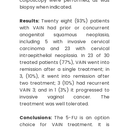
colposcopy were performed, as was
biopsy when indicated.
Results:
Twenty eight (93%) patients
with VAIN had prior or concurrent
anogenital squamous neoplasia,
including 5 with invasive cervical
carcinoma and 23 with cervical
intraepithelial neoplasia. In 23 of 30
treated patients (77%), VAIN went into
remission after a single treatment; in
3, (10%), it went into remission after
two treatment; 3 (10%) had recurrent
VAIN 3; and in 1 (3%) it progressed to
invasive vaginal cancer. The
treatment was well tolerated.
Conclusions:
The 5-FU is an option
choice for VAIN treatment. It is