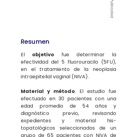
Publicidad
Resumen
El
objetivo
fue determinar la
efectividad del 5 fluorouracilo (​5FU),
en el tratamiento de la neoplasia
intraepitelial vaginal (NIVA).
Material y método
. El es­tudio fue
efectuado en 30 pacien­tes con una
edad promedio de 54 años y
diagnóstico previo, revi­sando
expedientes y material his­
topatológicos seleccionados de un
grupo de 65 pacientes con NI­VA de