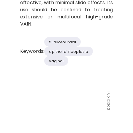
effective, with minimal slide effects. Its
use should be confined to treating
extensive or multifocal high-grade
VAIN.
5-fluorouracil
Keywords:
epithelial neoplasia
vaginal
Publicidad