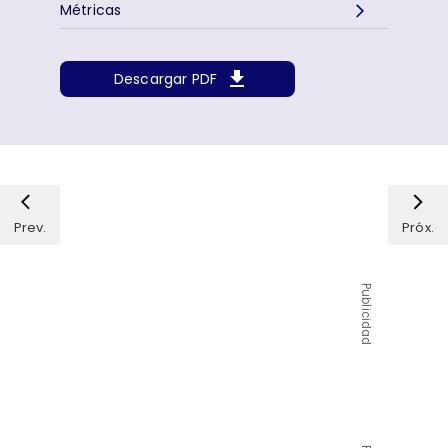
Métricas
Descargar PDF
Prev.
Próx.
Publicidad