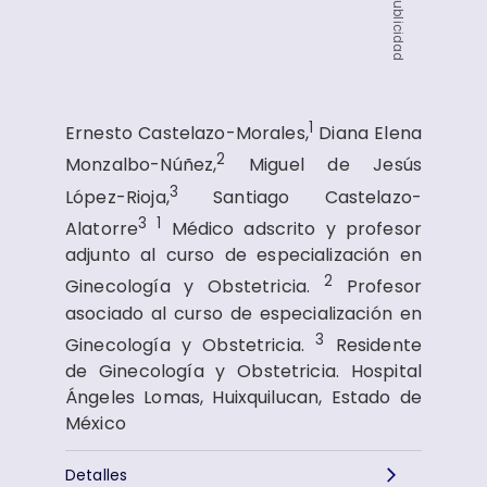
Publicidad
1
Ernesto Castelazo-Morales,
Diana Elena
2
Monzalbo-Núñez,
Miguel de Jesús
3
López-Rioja,
Santiago Castelazo-
3
1
Alatorre
Médico adscrito y profesor
adjunto al curso de especialización en
2
Ginecología y Obstetricia.
Profesor
asociado al curso de especialización en
3
Ginecología y Obstetricia.
Residente
de Ginecología y Obstetricia. Hospital
Ángeles Lomas, Huixquilucan, Estado de
México
Detalles