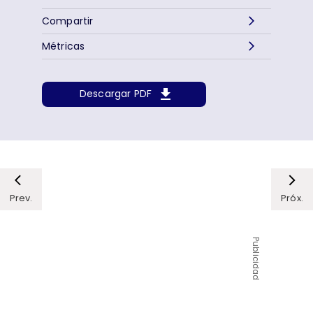
Compartir
Métricas
Descargar PDF
Prev.
Próx.
Publicidad