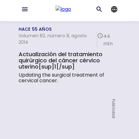
HACE 55 AÑOS
Volumen 82, número 8, agosto
44
2014
min
Actualización del tratamiento
quirúrgico del cáncer cérvico
uterino[sup]1[/sup]
Updating the surgical treatment of
cervical cancer.
Publicidad