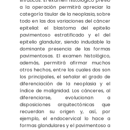
linfáticos. El examen histológico previo
a la operación permitirá apreciar la
categoría tisular de la neoplasia, sobre
todo en las dos variaciones del cáncer
epitelial: el blastoma del epitelio
pavimentoso estratificado y el del
epitelio glandular, siendo indudable la
dominante presencia de las formas
pavimentosas. El examen histológico,
además, permitirá afirmar muchos
otros hechos, entre los cuales dos son
los principales, el señalar el grado de
diferenciación de la neoplasia y el
índice de malignidad. Los cánceres, al
diferenciarse, evolucionan a
disposiciones arquitectónicas que
recuerdan su origen y, así, por
ejemplo, el endocervical lo hace a
formas glandulares y el pavimentoso a