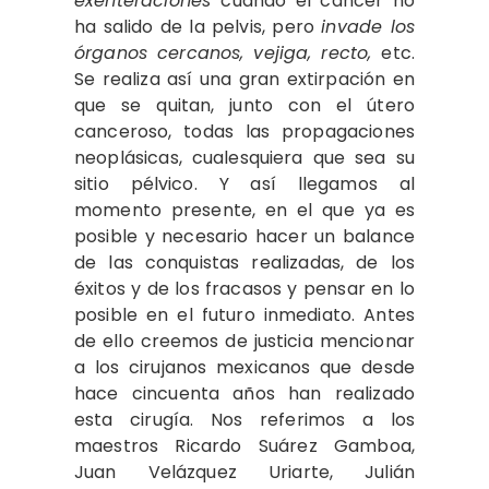
exenteraciones
cuando el cáncer no
ha salido de la pelvis, pero
invade los
órganos cercanos, vejiga, recto,
etc.
Se realiza así una gran extirpación en
que se quitan, junto con el útero
canceroso, todas las propagaciones
neoplásicas, cualesquiera que sea su
sitio pélvico. Y así llegamos al
momento presente, en el que ya es
posible y necesario hacer un balance
de las conquistas realizadas, de los
éxitos y de los fracasos y pensar en lo
posible en el futuro inmediato. Antes
de ello creemos de justicia mencionar
a los cirujanos mexicanos que desde
hace cincuenta años han realizado
esta cirugía. Nos referimos a los
maestros Ricardo Suárez Gamboa,
Juan Velázquez Uriarte, Julián