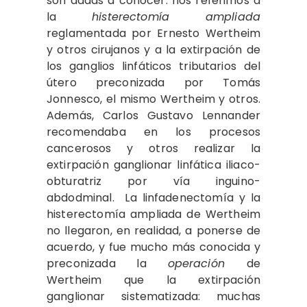
son dadas a conocer: nos referimos a
la
histerectomía ampliada
reglamentada por Ernesto Wertheim
y otros cirujanos y a la extirpación de
los ganglios linfáticos tributarios del
útero preconizada por Tomás
Jonnesco, el mismo Wertheim y otros.
Además, Carlos Gustavo Lennander
recomendaba en los procesos
cancerosos y otros realizar la
extirpación ganglionar linfática iliaco-
obturatriz por vía inguino-
abdodminal. La linfadenectomía y la
histerectomía ampliada de Wertheim
no llegaron, en realidad, a ponerse de
acuerdo, y fue mucho más conocida y
preconizada la
operación
de
Wertheim que la extirpación
ganglionar sistematizada: muchas