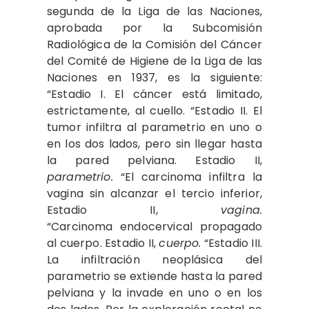
segunda de la Liga de las Naciones,
aprobada por la Subcomisión
Radiológica de la Comisión del Cáncer
del Comité de Higiene de la Liga de las
Naciones en 1937, es la siguiente:
“Estadio I. El cáncer está limitado,
estrictamente, al cuello. “Estadio II. El
tumor infiltra al parametrio en uno o
en los dos lados, pero sin llegar hasta
la pared pelviana. Estadio II,
parametrio.
“El carcinoma infiltra la
vagina sin alcanzar el tercio inferior,
Estadio II,
vagina.
“Carcinoma endocervical propagado
al cuerpo. Estadio II,
cuerpo.
“Estadio III.
La infiltración neoplásica del
parametrio se extiende hasta la pared
pelviana y la invade en uno o en los