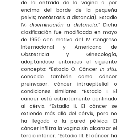
de la entrada de la vagina o por
encima del borde de la pequeña
pelvis; metástasis a distancia). Estadio
IV,
diseminación a distancia.”
Dicha
clasificación fue modificada en mayo
de 1950 con motivo del IV Congreso
Internacional y Americano de
Obstetricia y Ginecología,
adoptándose entonces el siguiente
concepto: “Estadio O. Cáncer
in situ,
conocido también como cáncer
preinvasor, cáncer intraepitelial o
condiciones similares. “Estadio I. El
cáncer está estrictamente confinado
al cérvix. “Estadio II. El cáncer se
extiende más allá del cérvix, pero no
ha llegado a la pared pélvica. El
cáncer infiltra la vagina sin alcanzar el
tercio inferior. “Estadio III. El cáncer ha