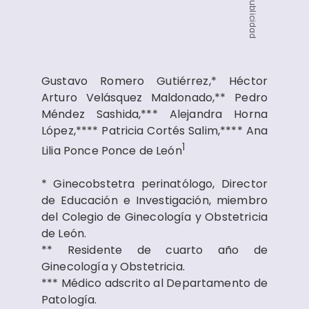
Publicidad
Gustavo Romero Gutiérrez,* Héctor
Arturo Velásquez Maldonado,** Pedro
Méndez Sashida,*** Alejandra Horna
López,**** Patricia Cortés Salim,**** Ana
1
Lilia Ponce Ponce de León
* Ginecobstetra perinatólogo, Director
de Educación e Investigación, miembro
del Colegio de Ginecología y Obstetricia
de León.
** Residente de cuarto año de
Ginecología y Obstetricia.
*** Médico adscrito al Departamento de
Patología.