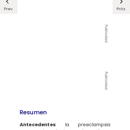
Prev.
Próx.
Publicidad
Publicidad
Resumen
Antecedentes
: la preeclampsia