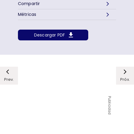
Compartir
Métricas
Descargar PDF
Prev.
Próx.
Publicidad