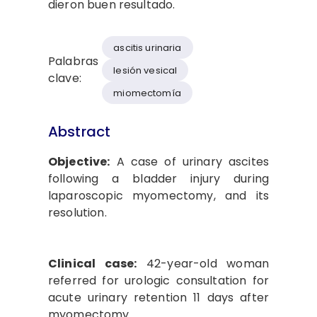
dieron buen resultado.
ascitis urinaria
Palabras
lesión vesical
clave:
miomectomía
Abstract
Objective:
A case of urinary ascites
following a bladder injury during
laparoscopic myomectomy, and its
resolution.
Clinical case:
42-year-old woman
referred for urologic consultation for
acute urinary retention 11 days after
myomectomy.