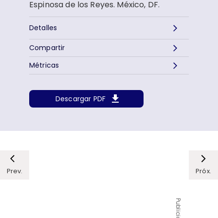
Espinosa de los Reyes. México, DF.
Detalles
Compartir
Métricas
Descargar PDF
Prev.
Próx.
Publicidad