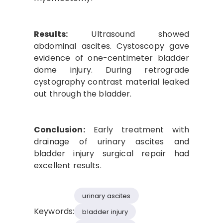
Results:
Ultrasound showed
abdominal ascites. Cystoscopy gave
evidence of one-centimeter bladder
dome injury. During retrograde
cystography contrast material leaked
out through the bladder.
Conclusion:
Early treatment with
drainage of urinary ascites and
bladder injury surgical repair had
excellent results.
urinary ascites
Keywords:
bladder injury