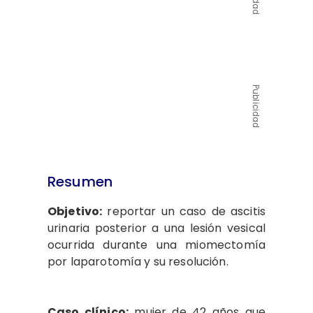
Publicidad
Resumen
Objetivo:
reportar un caso de ascitis
urinaria posterior a una lesión vesical
ocurrida durante una miomectomía
por laparotomía y su resolución.
Caso clínico:
mujer de 42 años que