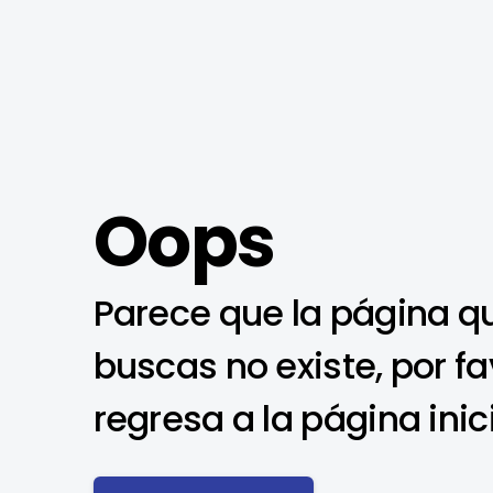
Oops
Parece que la página q
buscas no existe, por fa
regresa a la página inic