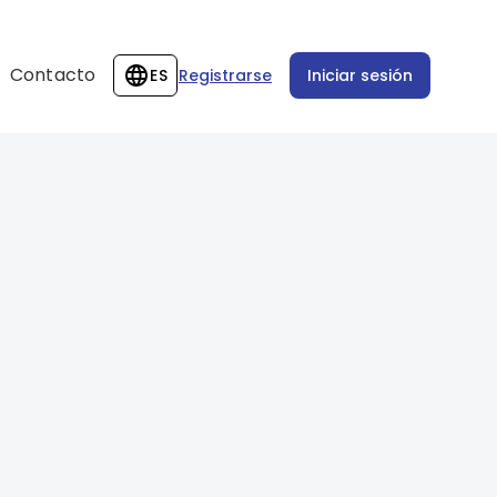
Contacto
ES
Registrarse
Iniciar sesión