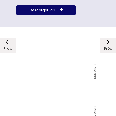
Descargar PDF
Prev.
Próx.
Publicidad
Publicidad