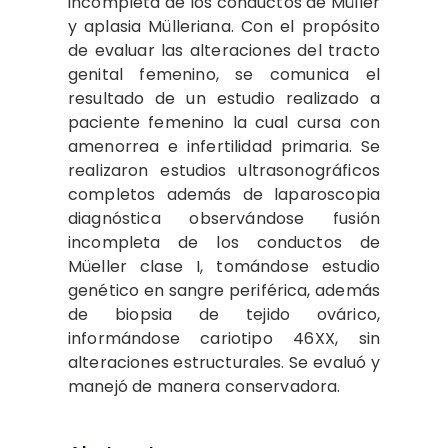
incompleta de los conductos de Müller
y aplasia Mülleriana. Con el propósito
de evaluar las alteraciones del tracto
genital femenino, se comunica el
resultado de un estudio realizado a
paciente femenino la cual cursa con
amenorrea e infertilidad primaria. Se
realizaron estudios ultrasonográficos
completos además de laparoscopia
diagnóstica observándose fusión
incompleta de los conductos de
Müeller clase I, tomándose estudio
genético en sangre periférica, además
de biopsia de tejido ovárico,
informándose cariotipo 46XX, sin
alteraciones estructurales. Se evaluó y
manejó de manera conservadora.