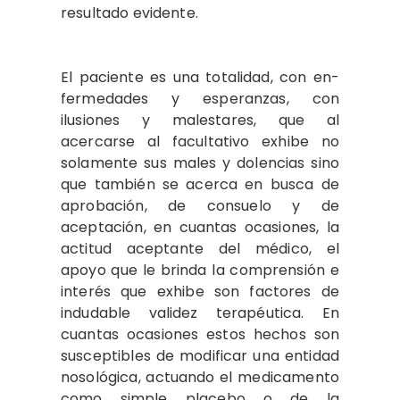
resultado evi­dente.
El paciente es una totalidad, con en­
fermedades y esperanzas, con
ilusiones y malestares, que al
acercarse al facultativo exhibe no
solamente sus males y dolencias sino
que también se acerca en busca de
aprobación, de consuelo y de
aceptación, en cuantas ocasiones, la
actitud aceptante del médico, el
apoyo que le brinda la com­prensión e
interés que exhibe son facto­res de
indudable validez terapéutica. En
cuantas ocasiones estos hechos son
susceptibles de modificar una entidad
nosológica, actuando el medicamento
como sim­ple placebo o de la