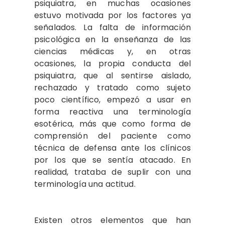
psi­quiatra, en muchas ocasiones
estuvo mo­tivada por los factores ya
señalados. La falta de información
psicológica en la en­señanza de las
ciencias médicas y, en otras
ocasiones, la propia conducta del
psiquia­tra, que al sentirse aislado,
rechazado y tratado como sujeto
poco científico, em­pezó a usar en
forma reactiva una termi­nología
esotérica, más que como forma de
comprensión del paciente como
técnica de defensa ante los clínicos
por los que se sentía atacado. En
realidad, trataba de suplir con una
terminología una actitud.
Existen otros elementos que han