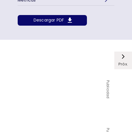
Descargar PDF
Próx.
Publicidad