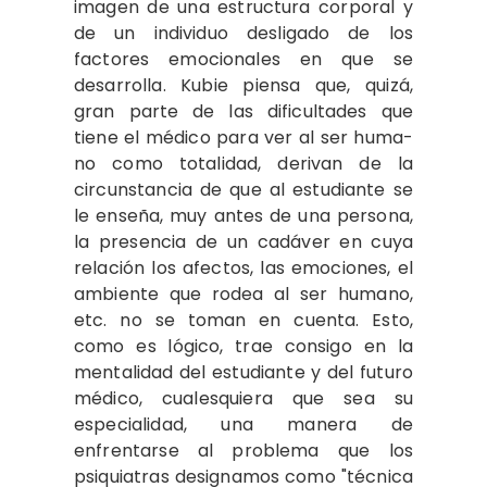
imagen de una estructura corporal y
de un indivi­duo desligado de los
factores emocionales en que se
desarrolla. Kubie piensa que, quizá,
gran parte de las dificultades que
tiene el médico para ver al ser huma­
no como totalidad, derivan de la
circuns­tancia de que al estudiante se
le enseña, muy antes de una persona,
la presencia de un cadáver en cuya
relación los afec­tos, las emociones, el
ambiente que rodea al ser humano,
etc. no se toman en cuen­ta. Esto,
como es lógico, trae consigo en la
mentalidad del estudiante y del futuro
médico, cualesquiera que sea su
especia­lidad, una manera de
enfrentarse al pro­blema que los
psiquiatras designamos co­mo "técnica