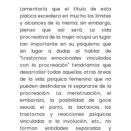
Lamentaría que el título de esta
plática excediera en mucho los límites
y alcances de la misma; sin embargo,
pien­so que así será. La vida
procreativa de la mujer ocupa un lugar
tan importante en su psiquismo que
sin lugar a dudas al hablar de
"trastornos emocionales vincu­lados
con la procreación" tendríamos que
desarrollar todas aquellas otras áreas
de la vida psíquica femenina que no
pueden deslindarse ni separarse de la
procreación. La menstruación, el
embarazo, la posibi­lidad de goce
sexual, el parto, la lactan­cia, los
trastornos y reacciones psíquicas
vinculadas a la involución, etc., no
forman entidades separadas y