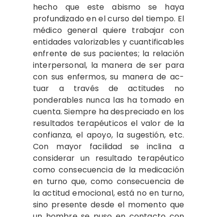
hecho que este abismo se haya
profundizado en el curso del tiempo. El
médico general quiere trabajar con
entidades valorizables y cuantificables
enfrente de sus pacientes; la relación
interpersonal, la manera de ser para
con sus enfermos, su manera de ac­
tuar a través de actitudes no
ponderables nunca las ha tomado en
cuenta. Siempre ha despreciado en los
resultados terapéu­ticos el valor de la
confianza, el apoyo, la sugestión, etc.
Con mayor facilidad se inclina a
considerar un resultado terapéu­tico
como consecuencia de la medicación
en turno que, como consecuencia de
la actitud emocional, está no en turno,
sino presente desde el momento que
un hom­bre se puso en contacto con