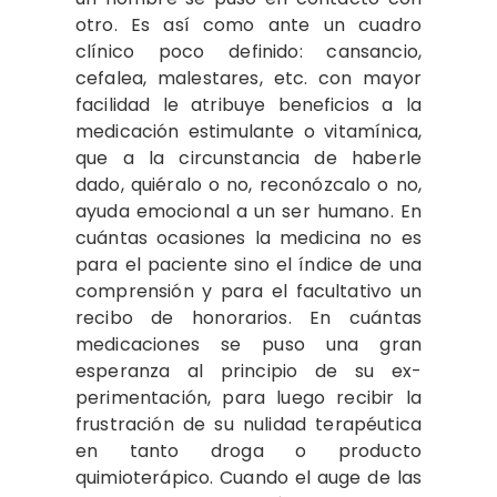
otro. Es así como ante un cuadro
clínico poco defi­nido: cansancio,
cefalea, malestares, etc. con mayor
facilidad le atribuye beneficios a la
medicación estimulante o vitamínica,
que a la circunstancia de haberle
dado, quiéralo o no, reconózcalo o no,
ayuda emocional a un ser humano. En
cuántas ocasiones la medicina no es
para el pa­ciente sino el índice de una
comprensión y para el facultativo un
recibo de hono­rarios. En cuántas
medicaciones se puso una gran
esperanza al principio de su ex­
perimentación, para luego recibir la
frus­tración de su nulidad terapéutica
en tan­to droga o producto
quimioterápico. Cuan­do el auge de las