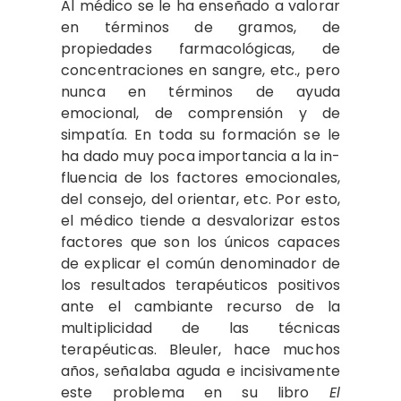
Al médico se le ha enseñado a va­lorar
en términos de gramos, de
propiedades farmacológicas, de
concentraciones en sangre, etc., pero
nunca en términos de ayuda
emocional, de comprensión y de
simpatía. En toda su formación se le
ha dado muy poca importancia a la in­
fluencia de los factores emocionales,
del consejo, del orientar, etc. Por esto,
el mé­dico tiende a desvalorizar estos
factores que son los únicos capaces
de explicar el común denominador de
los resultados terapéuticos positivos
ante el cambiante re­curso de la
multiplicidad de las técnicas
terapéuticas. Bleuler, hace muchos
años, se­ñalaba aguda e incisivamente
este proble­ma en su libro
El