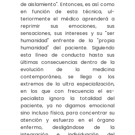
de aislamiento". Entonces, es así como
en función de esta técnica, ul­
teriormente el médico aprenderá a
reprimir sus emociones, sus
sensaciones, sus in­tereses y su "ser
humanidad" enfrente de la "propia
humanidad" del paciente. Si­guiendo
esta línea de conducta hasta sus
últimas consecuencias dentro de la
evo­lución de la medicina
contemporánea, se llega a los
extremos de la ultra especia­lización,
en los que con frecuencia el es­
pecialista ignora la totalidad del
pacien­te, ya no digamos emocional
sino incluso física, para concentrar su
atención y es­fuerzo en el órgano
enfermo, desligándo­se de la
integración e individuación del