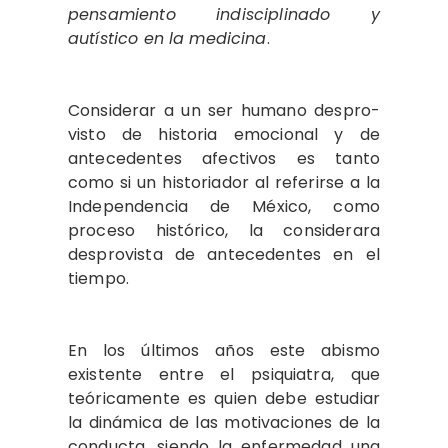
pensamiento indiscipli­nado y
autístico en la medicina
.
Considerar a un ser humano despro­
visto de historia emocional y de
antece­dentes afectivos es tanto
como si un his­toriador al referirse a la
Independencia de México, como
proceso histórico, la consi­derara
desprovista de antecedentes en el
tiempo.
En los últimos años este abismo
existente entre el psiquiatra, que
teóricamente es quien debe estudiar
la dinámica de las motivaciones de la
conducta, siendo la enfermedad una