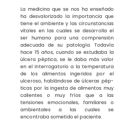
La medicina que se nos ha enseñado
ha desvalorizado la importancia que
tie­ne el ambiente y las circunstancias
vita­les en las cuales se desarrolla el
ser hu­mano para una comprensión
adecuada de su patología. Todavía
hace 15 años, cuando se estudiaba la
úlcera péptica, se le daba más valor
en el interrogatorio a la temperatura
de los alimentos ingeridos por el
ulceroso, hablándose de úlceras pép­
ticas por la ingesta de alimentos muy
ca­lientes o muy fríos que a las
tensiones emocionales, familiares o
ambientales a las cuales se
encontraba sometido el pa­ciente.