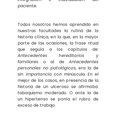
paciente.
Todos nosotros hemos aprendido en
nuestras facultades la rutina de la
histo­ria clínica, en la que, en la mayor
parte de las ocasiones, la frase ritual
que seguía a los capítulos de:
Antecedentes heredi­tarios y
familiares
o al de
Antecedentes
personales no patológicos
, era la de
sin importancia
con minúscula. En el
mejor de los casos, en presencia de la
historia de un ulceroso se afirmaba:
tabaquismo mo­derado. O ante la de
un hipertenso se po­nía el rubro de
exceso de trabajo.