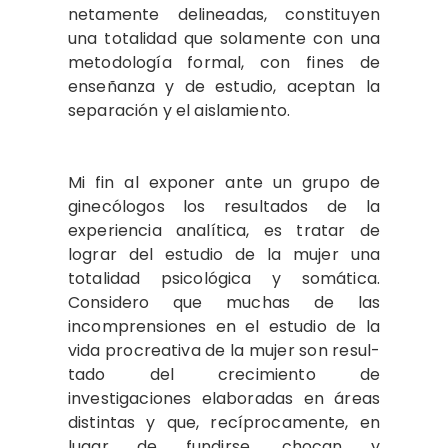
netamente delinea­das, constituyen
una totalidad que sola­mente con una
metodología formal, con fines de
enseñanza y de estudio, aceptan la
separación y el aislamiento.
Mi fin al exponer ante un grupo de
ginecólogos los resultados de la
experien­cia analítica, es tratar de
lograr del es­tudio de la mujer una
totalidad psicoló­gica y somática.
Considero que muchas de las
incomprensiones en el estudio de la
vida procreativa de la mujer son resul­
tado del crecimiento de
investigaciones elaboradas en áreas
distintas y que, re­cíprocamente, en
lugar de fundirse, cho­can y