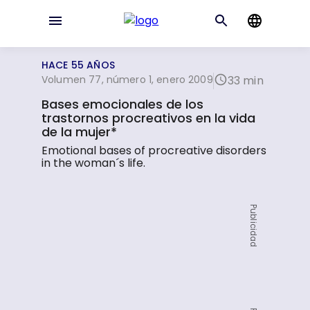
HACE 55 AÑOS
Volumen 77, número 1, enero 2009
33 min
Bases emocionales de los
trastornos procreativos en la vida
de la mujer*
Emotional bases of procreative disorders
in the woman´s life.
Publicidad