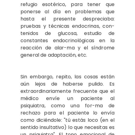
refugio esotérico, para tener que
ponerse al día en problemas que
hasta el presente despreciaba:
pruebas y técnicas endocrinas, con-
tenidos de glucosa, estudio de
constantes endocrinológicas en la
reacción de alar-ma y el síndrome
general de adaptación, etc.
Sin embargo, repito, las cosas están
aún lejos de haberse pulido. Es
extraordinariamente frecuente que el
médico envíe un paciente al
psiquiatra, como una for-ma de
rechazo para el paciente lo envía
como diciéndole: "tú estás loco (en el
sentido insultativo) lo que necesitas es
un psiquiatra". El tono emocional de