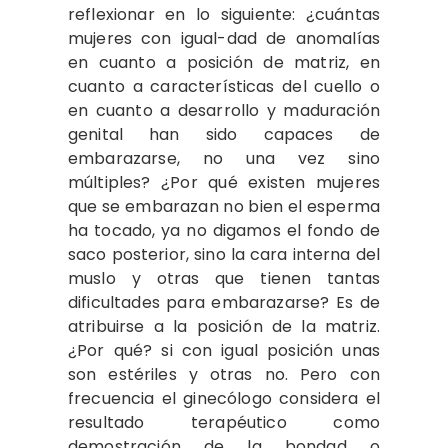
reflexionar en lo siguiente: ¿cuántas
mujeres con igual-dad de anomalías
en cuanto a posición de matriz, en
cuanto a características del cuello o
en cuanto a desarrollo y maduración
genital han sido capaces de
embarazarse, no una vez sino
múltiples? ¿Por qué existen mujeres
que se embarazan no bien el esperma
ha tocado, ya no digamos el fondo de
saco posterior, sino la cara interna del
muslo y otras que tienen tantas
dificultades para embarazarse? Es de
atribuirse a la posición de la matriz.
¿Por qué? si con igual posición unas
son estériles y otras no. Pero con
frecuencia el ginecólogo considera el
resultado terapéutico como
demostración de la bondad o