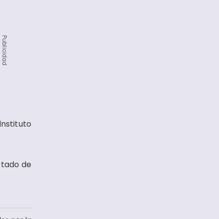
Publicidad
nstituto
stado de