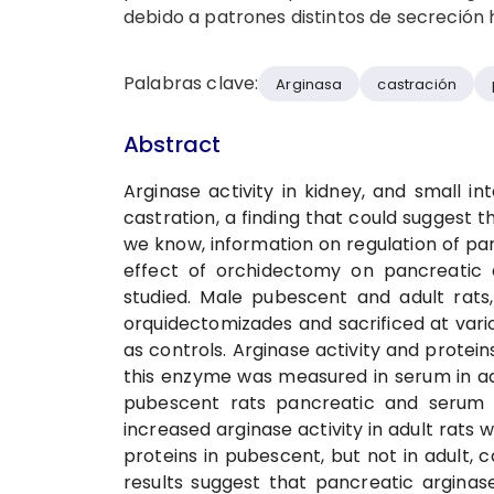
debido a patrones distintos de secreción
Palabras clave:
Arginasa
castración
Abstract
Arginase activity in kidney, and small in
castration, a finding that could suggest 
we know, information on regulation of panc
effect of orchidectomy on pancreatic a
studied. Male pubescent and adult rats
orquidectomizades and sacrificed at vari
as controls. Arginase activity and protein
this enzyme was measured in serum in addi
pubescent rats pancreatic and serum a
increased arginase activity in adult rats
proteins in pubescent, but not in adult,
results suggest that pancreatic arginas