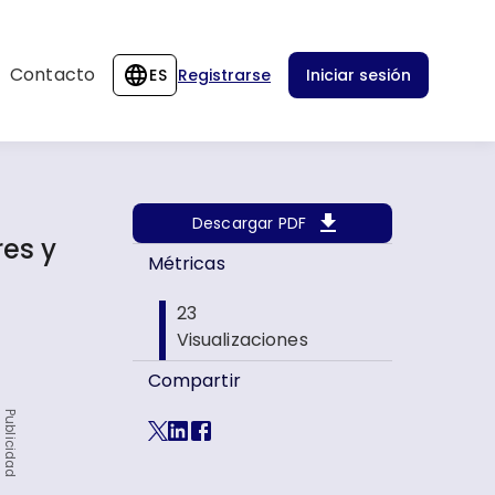
Contacto
ES
Registrarse
Iniciar sesión
Descargar PDF
es y
Métricas
23
Visualizaciones
Compartir
Publicidad