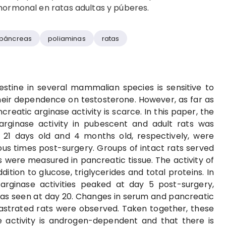
 hormonal en ratas adultas y púberes.
páncreas
poliaminas
ratas
testine in several mammalian species is sensitive to
their dependence on testosterone. However, as far as
reatic arginase activity is scarce. In this paper, the
rginase activity in pubescent and adult rats was
, 21 days old and 4 months old, respectively, were
ous times post-surgery. Groups of intact rats served
s were measured in pancreatic tissue. The activity of
tion to glucose, triglycerides and total proteins. In
rginase activities peaked at day 5 post-surgery,
 was seen at day 20. Changes in serum and pancreatic
 castrated rats were observed. Taken together, these
e activity is androgen-dependent and that there is