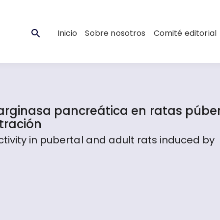
Inicio
Sobre nosotros
Comité editorial
arginasa pancreática en ratas púber
tración
ivity in pubertal and adult rats induced by