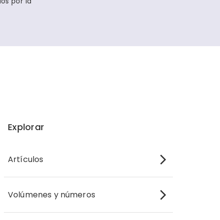
os por la
Explorar
Artículos
Volúmenes y números