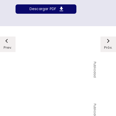
Descargar PDF
Prev.
Próx.
Publicidad
Publicidad