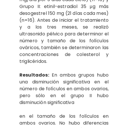
Grupo ​II: etinil-estradiol​ 35 μg más
desogestrel 150​ mg (21 días cada mes)
(n=16). Antes​ de iniciar el tratamiento
y a los​ tres meses, se realizó
ultrasonido​ pélvico para determinar el
número​ y tamaño de los folículos​
ováricos,​ también se determinaron las
concentraciones​ de colesterol y
triglicéridos.
Resultados:
En ambos​ grupos hubo
una disminución significativa​ en el
número de folículos en​ ambos ovarios,
pero sólo en el grupo​ ​II hubo
disminución significativa
en el tamaño de los folículos en
ambos​ ovarios. No hubo diferencias​