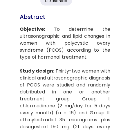
Ultrasonido
Abstract
Objective:
To determine the
ultrasonographic and lipid changes in
women with polycystic ovary
syndrome (PCOS) according to the
type of hormonal treatment.
Study design:
Thirty-two women with
clinical and ultrasonographic diagnosis
of PCOS were studied and randomly
distributed in one or another
treatment group. Group I:
chlormadinone (2 mg/day for 5 days
every month) (n = 16) and Group II:
ethinylestradiol 35 micrograms plus
desogestrel 150 mg (21 days every