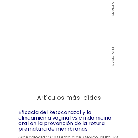
Publicidad
Publicidad
Artículos más leídos
Eficacia del ketoconazol y la
clindamicina vaginal
vs
clindamicina
oral en la prevención de la rotura
prematura de membranas
Ginecología y Obstetricia de México, Núm. 58