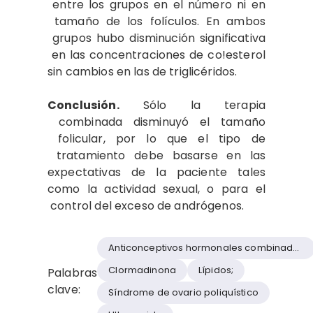
entre los grupos en el número ni en​
tamaño de los folículos. En ambos​
grupos hubo disminución significativa​
en las concentraciones de co!esterol
sin cambios en las de triglicéridos.
Conclusión.
Sólo la terapia​
combinada disminuyó el tamaño​
folicular, por lo que el tipo de​
tratamiento debe basarse en las
expectativas​ de la paciente tales
como​ la actividad sexual, o para el​
control del exceso de andrógenos.
Anticonceptivos hormonales​ combinados
Clormadinona
Lípidos;
Palabras
clave:
Síndrome de ovario​ poliquístico