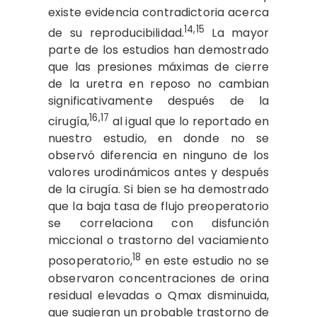
existe evidencia contradictoria acerca
14,15
de su reproducibilidad.
La mayor
parte de los estudios han demostrado
que las presiones máximas de cierre
de la uretra en reposo no cambian
significativamente después de la
16,17
cirugía,
al igual que lo reportado en
nuestro estudio, en donde no se
observó diferencia en ninguno de los
valores urodinámicos antes y después
de la cirugía. Si bien se ha demostrado
que la baja tasa de flujo preoperatorio
se correlaciona con disfunción
miccional o trastorno del vaciamiento
18
posoperatorio,
en este estudio no se
observaron concentraciones de orina
residual elevadas o Qmax disminuida,
que sugieran un probable trastorno de