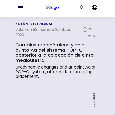
ARTÍCULO ORIGINAL
Volumen 88, número 2, febrero
12
2020
min
Cambios urodinámicos y en el
punto Aa del sistema POP-Q,
posterior a la colocación de cinta
mediouretral
Urodynamic changes and at point Aa of
POP-Q system, after midurethral sling
placement.
Publicidad