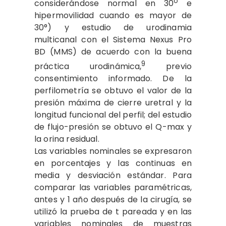
o
considerándose normal en 30
e
hipermovilidad cuando es mayor de
30°) y estudio de urodinamia
multicanal con el Sistema Nexus Pro
BD (MMS) de acuerdo con la buena
9
práctica urodinámica,
previo
consentimiento informado. De la
perfilometría se obtuvo el valor de la
presión máxima de cierre uretral y la
longitud funcional del perfil; del estudio
de flujo-presión se obtuvo el Q-max y
la orina residual.
Las variables nominales se expresaron
en porcentajes y las continuas en
media y desviación estándar. Para
comparar las variables paramétricas,
antes y 1 año después de la cirugía, se
utilizó la prueba de t pareada y en las
variables nominales de muestras