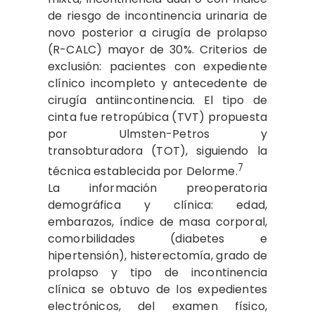
de riesgo de incontinencia urinaria de
novo posterior a cirugía de prolapso
(R-CALC) mayor de 30%. Criterios de
exclusión: pacientes con expediente
clínico incompleto y antecedente de
cirugía antiincontinencia. El tipo de
cinta fue retropúbica (TVT) propuesta
por Ulmsten-Petros y
transobturadora (TOT), siguiendo la
7
técnica establecida por Delorme.
La información preoperatoria
demográfica y clínica: edad,
embarazos, índice de masa corporal,
comorbilidades (diabetes e
hipertensión), histerectomía, grado de
prolapso y tipo de incontinencia
clínica se obtuvo de los expedientes
electrónicos, del examen físico,