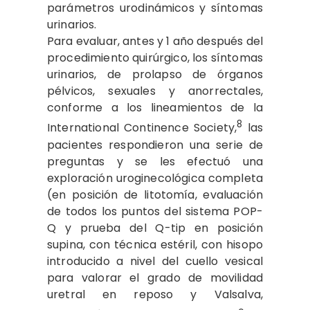
parámetros urodinámicos y síntomas
urinarios.
Para evaluar, antes y 1 año después del
procedimiento quirúrgico, los síntomas
urinarios, de prolapso de órganos
pélvicos, sexuales y anorrectales,
conforme a los lineamientos de la
8
International Continence Society,
las
pacientes respondieron una serie de
preguntas y se les efectuó una
exploración uroginecológica completa
(en posición de litotomía, evaluación
de todos los puntos del sistema POP-
Q y prueba del Q-tip en posición
supina, con técnica estéril, con hisopo
introducido a nivel del cuello vesical
para valorar el grado de movilidad
uretral en reposo y Valsalva,