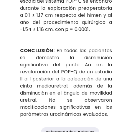
escala del sistema POP-Q se encontró
durante la exploración preoperatoria
a 0.1 ± 1.17 cm respecto del himen y al
año del procedimiento quirúrgico a
-1.54 ± 1.18 cm, con p = 0.0001.
CONCLUSIÓN:
En todas las pacientes
se demostró la disminución
significativa del punto Aa en la
revaloración del POP-Q de un estadio
II a I posterior a la colocación de una
cinta mediouretral; además de la
disminución en el ángulo de movilidad
uretral. No se observaron
modificaciones significativas en los
parámetros urodinámicos evaluados.
enfermedades uretrales