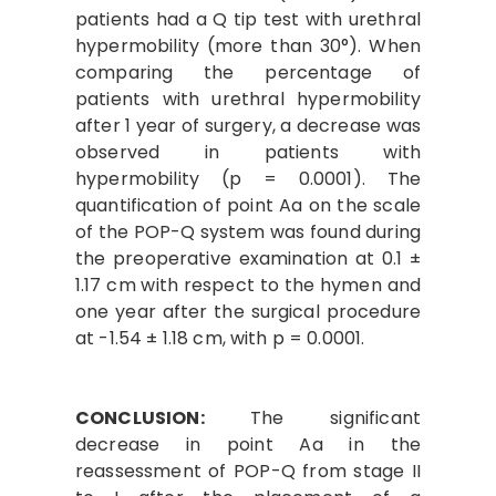
patients had a Q tip test with urethral
hypermobility (more than 30°). When
comparing the percentage of
patients with urethral hypermobility
after 1 year of surgery, a decrease was
observed in patients with
hypermobility (p = 0.0001). The
quantification of point Aa on the scale
of the POP-Q system was found during
the preoperative examination at 0.1 ±
1.17 cm with respect to the hymen and
one year after the surgical procedure
at -1.54 ± 1.18 cm, with p = 0.0001.
CONCLUSION:
The significant
decrease in point Aa in the
reassessment of POP-Q from stage II