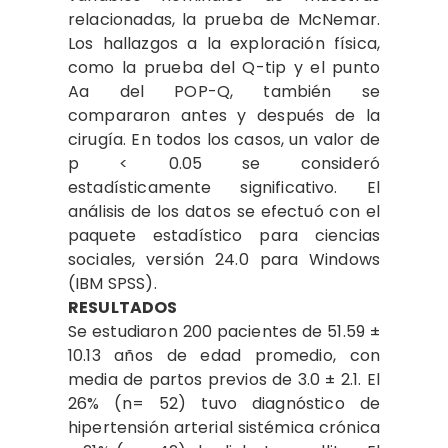
relacionadas, la prueba de McNemar.
Los hallazgos a la exploración física,
como la prueba del Q-tip y el punto
Aa del POP-Q, también se
compararon antes y después de la
cirugía. En todos los casos, un valor de
p < 0.05 se consideró
estadísticamente significativo. El
análisis de los datos se efectuó con el
paquete estadístico para ciencias
sociales, versión 24.0 para Windows
(IBM SPSS).
RESULTADOS
Se estudiaron 200 pacientes de 51.59 ±
10.13 años de edad promedio, con
media de partos previos de 3.0 ± 2.1. El
26% (n= 52) tuvo diagnóstico de
hipertensión arterial sistémica crónica