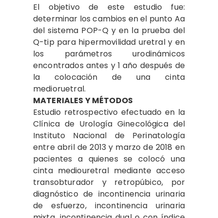
El objetivo de este estudio fue:
determinar los cambios en el punto Aa
del sistema POP-Q y en la prueba del
Q-tip para hipermovilidad uretral y en
los parámetros urodinámicos
encontrados antes y 1 año después de
la colocación de una cinta
medioruetral.
MATERIALES Y MÉTODOS
Estudio retrospectivo efectuado en la
Clínica de Urología Ginecológica del
Instituto Nacional de Perinatología
entre abril de 2013 y marzo de 2018 en
pacientes a quienes se colocó una
cinta mediouretral mediante acceso
transobturador y retropúbico, por
diagnóstico de incontinencia urinaria
de esfuerzo, incontinencia urinaria
mixta, incontinencia dual o con índice