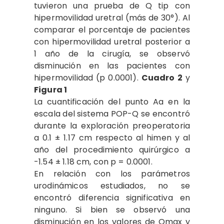
tuvieron una prueba de Q tip con
hipermovilidad uretral (más de 30°). Al
comparar el porcentaje de pacientes
con hipermovilidad uretral posterior a
1 año de la cirugía, se observó
disminución en las pacientes con
hipermovilidad (p 0.0001).
Cuadro 2
y
Figura 1
La cuantificación del punto Aa en la
escala del sistema POP-Q se encontró
durante la exploración preoperatoria
a 0.1 ± 1.17 cm respecto al himen y al
año del procedimiento quirúrgico a
-1.54 ± 1.18 cm, con p = 0.0001.
En relación con los parámetros
urodinámicos estudiados, no se
encontró diferencia significativa en
ninguno. Si bien se observó una
disminución en los valores de Qmax y