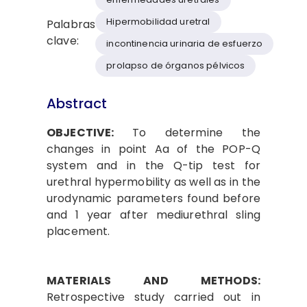
Hipermobilidad uretral
Palabras
clave:
incontinencia urinaria de esfuerzo
prolapso de órganos pélvicos
Abstract
OBJECTIVE:
To determine the
changes in point Aa of the POP-Q
system and in the Q-tip test for
urethral hypermobility as well as in the
urodynamic parameters found before
and 1 year after mediurethral sling
placement.
MATERIALS AND METHODS:
Retrospective study carried out in