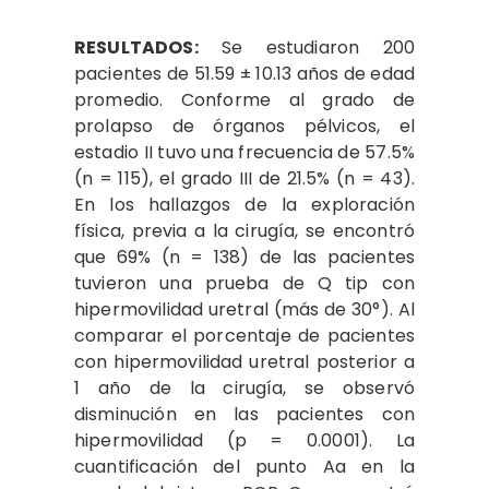
RESULTADOS:
Se estudiaron 200
pacientes de 51.59 ± 10.13 años de edad
promedio. Conforme al grado de
prolapso de órganos pélvicos, el
estadio II tuvo una frecuencia de 57.5%
(n = 115), el grado III de 21.5% (n = 43).
En los hallazgos de la exploración
física, previa a la cirugía, se encontró
que 69% (n = 138) de las pacientes
tuvieron una prueba de Q tip con
hipermovilidad uretral (más de 30°). Al
comparar el porcentaje de pacientes
con hipermovilidad uretral posterior a
1 año de la cirugía, se observó
disminución en las pacientes con
hipermovilidad (p = 0.0001). La
cuantificación del punto Aa en la