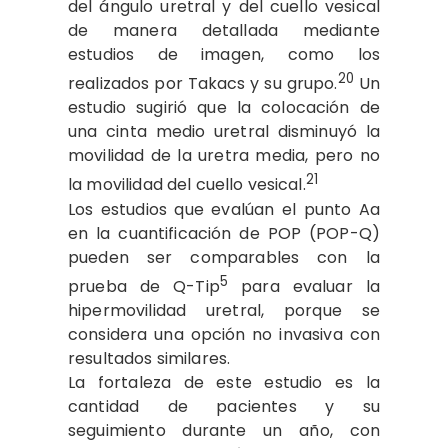
del ángulo uretral y del cuello vesical
de manera detallada mediante
estudios de imagen, como los
20
realizados por Takacs y su grupo.
Un
estudio sugirió que la colocación de
una cinta medio uretral disminuyó la
movilidad de la uretra media, pero no
21
la movilidad del cuello vesical.
Los estudios que evalúan el punto Aa
en la cuantificación de POP (POP-Q)
pueden ser comparables con la
5
prueba de Q-Tip
para evaluar la
hipermovilidad uretral, porque se
considera una opción no invasiva con
resultados similares.
La fortaleza de este estudio es la
cantidad de pacientes y su
seguimiento durante un año, con