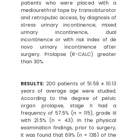
patients who were placed with a
mediourethral tape by transobturator
and retropubic access, by diagnosis of
stress urinary incontinence, mixed
urinary incontinence, dual
incontinence or with risk index of de
novo urinary incontinence after
surgery. Prolapse (R-CALC) greater
than 30%.
RESULTS:
200 patients of 51.59 ± 10.13
years of average age were studied.
According to the degree of pelvic
organ prolapse, stage II had a
frequency of 57.5% (n = 115), grade III
with 21.5% (n = 43). In the physical
examination findings, prior to surgery,
it was found that 69% (n = 138) of the