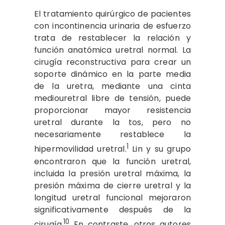
El tratamiento quirúrgico de pacientes
con incontinencia urinaria de esfuerzo
trata de restablecer la relación y
función anatómica uretral normal. La
cirugía reconstructiva para crear un
soporte dinámico en la parte media
de la uretra, mediante una cinta
mediouretral libre de tensión, puede
proporcionar mayor resistencia
uretral durante la tos, pero no
necesariamente restablece la
1
hipermovilidad uretral.
Lin y su grupo
encontraron que la función uretral,
incluida la presión uretral máxima, la
presión máxima de cierre uretral y la
longitud uretral funcional mejoraron
significativamente después de la
10
cirugía.
En contraste, otros autores