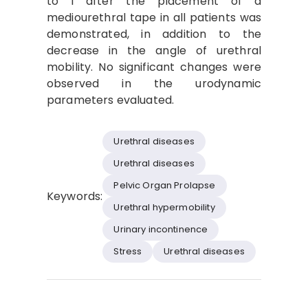
to I after the placement of a
mediourethral tape in all patients was
demonstrated, in addition to the
decrease in the angle of urethral
mobility. No significant changes were
observed in the urodynamic
parameters evaluated.
Urethral diseases
Urethral diseases
Pelvic Organ Prolapse
Keywords:
Urethral hypermobility
Urinary incontinence
Stress
Urethral diseases